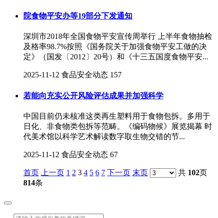
院食物平安办等19部分下发通知
深圳市2018年全国食物平安宣传周举行 上半年食物抽检
及格率98.7%按照《国务院关于加强食物平安工做的决
定》（国发〔2012〕20号）和《十三五国度食物平安...
2025-11-12
食品安全动态
157
若能向充实公开风险评估成果并加强科学
中国目前仍未核准这类再生塑料用于食物包拆。多用于
日化、非食物类包拆等范畴。《编码物候》展览揭幕 时
代美术馆以科学艺术解读数字取生物交错的节...
2025-11-12
食品安全动态
67
首页
上一页
1
2
3
4
5
6
7
下一页
末页
共
102
页
814
条